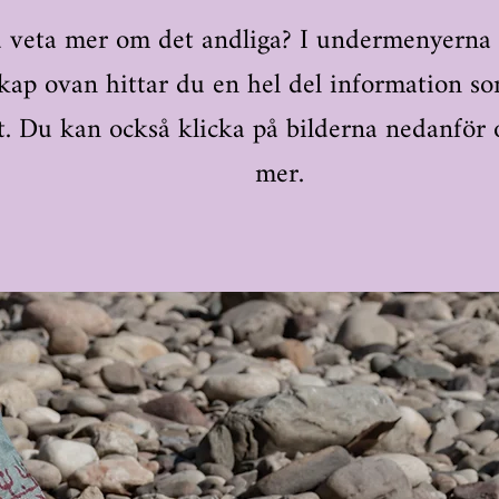
u veta mer om det andliga? I undermenyerna t
ap ovan hittar du en hel del information s
t. Du kan också klicka på bilderna nedanför 
mer.