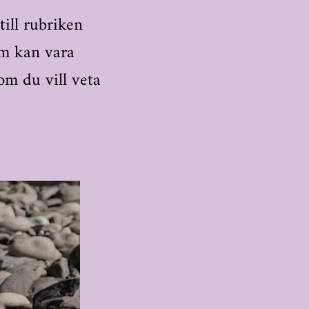
ill rubriken
om kan vara
om du vill veta