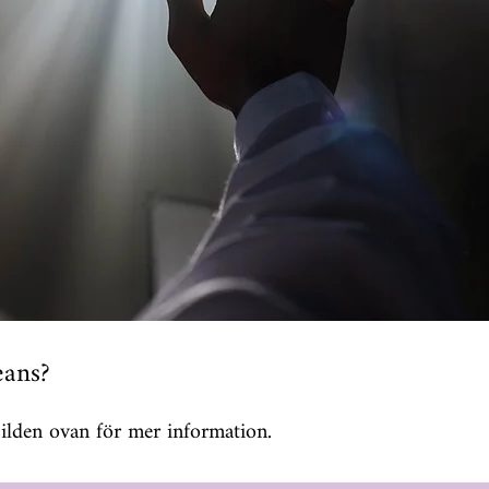
eans?
bilden ovan för mer information.