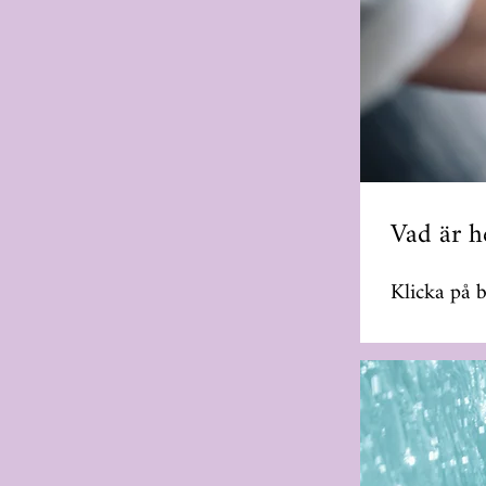
Vad är h
Klicka på 