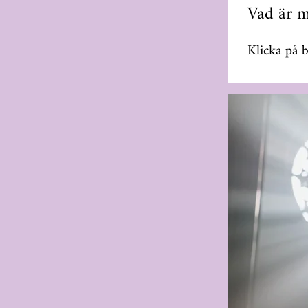
Vad är m
Klicka på 