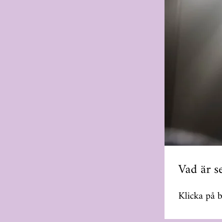
Vad är s
Klicka på 